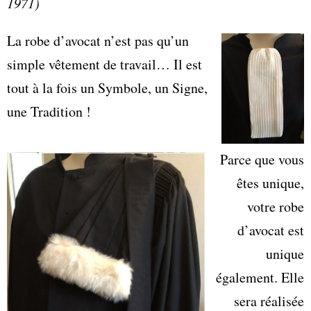
1971)
La robe d’avocat n’est pas qu’un
simple vêtement de travail… Il est
tout à la fois un Symbole, un Signe,
une Tradition !
Parce que vous
êtes unique,
votre robe
d’avocat est
unique
également. Elle
sera réalisée